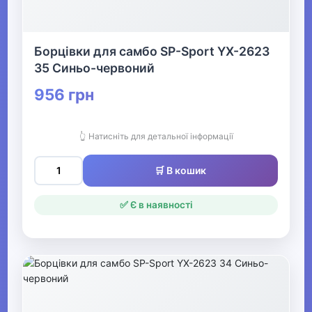
Борцівки для самбо SP-Sport YX-2623
35 Синьо-червоний
956 грн
👆 Натисніть для детальної інформації
🛒 В кошик
✅ Є в наявності