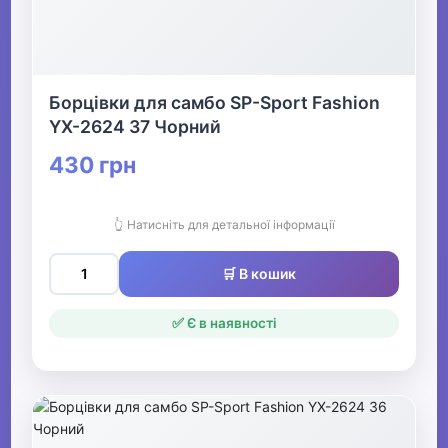
Борцівки для самбо SP-Sport Fashion
YX-2624 37 Чорний
430 грн
👆 Натисніть для детальної інформації
🛒 В кошик
✅ Є в наявності