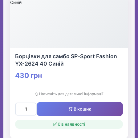
Борцівки для самбо SP-Sport Fashion
YX-2624 40 Синій
430 грн
👆 Натисніть для детальної інформації
🛒 В кошик
✅ Є в наявності