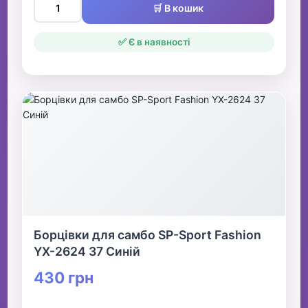
🛒 В кошик
✅ Є в наявності
Борцівки для самбо SP-Sport Fashion
YX-2624 37 Синій
430 грн