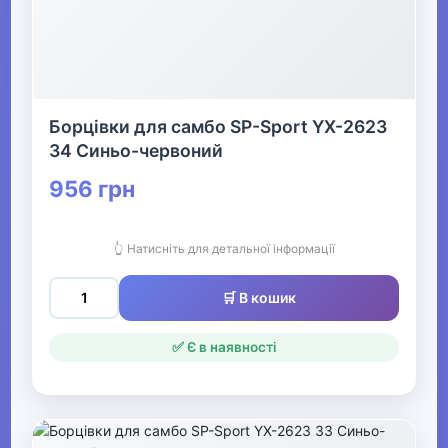
Борцівки для самбо SP-Sport YX-2623
34 Синьо-червоний
956 грн
👆 Натисніть для детальної інформації
🛒 В кошик
✅ Є в наявності