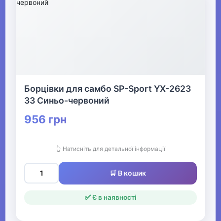
Борцівки для самбо SP-Sport YX-2623
33 Синьо-червоний
956 грн
👆 Натисніть для детальної інформації
🛒 В кошик
✅ Є в наявності