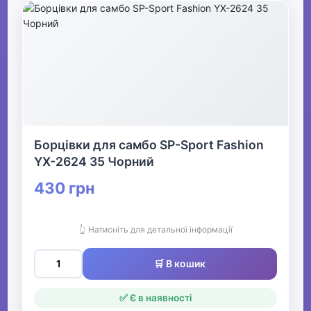
Борцівки для самбо SP-Sport Fashion
YX-2624 35 Чорний
430 грн
👆 Натисніть для детальної інформації
🛒 В кошик
✅ Є в наявності