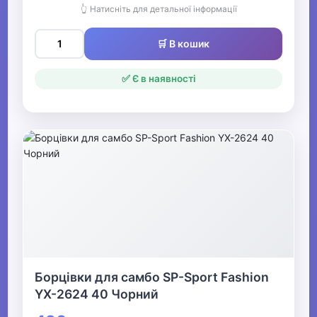
👆 Натисніть для детальної інформації
🛒 В кошик
✅ Є в наявності
Борцівки для самбо SP-Sport Fashion
YX-2624 40 Чорний