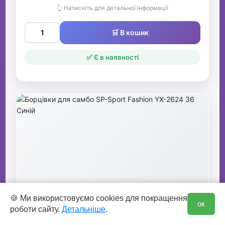
👆 Натисніть для детальної інформації
🛒 В кошик
✅ Є в наявності
0
Борцівки для самбо SP-Sport Fashion
🍪 Ми використовуємо cookies для покращення
ок
роботи сайту.
Детальніше
.
YX-2624 36 Синій