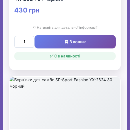
430 грн
👆 Натисніть для детальної інформації
🛒 В кошик
✅ Є в наявності