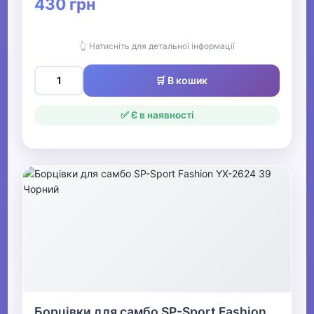
430 грн
👆 Натисніть для детальної інформації
🛒 В кошик
✅ Є в наявності
Борцівки для самбо SP-Sport Fashion