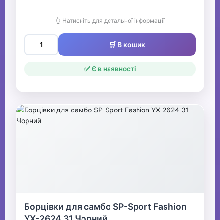
👆 Натисніть для детальної інформації
🛒 В кошик
✅ Є в наявності
Борцівки для самбо SP-Sport Fashion
YX-2624 31 Чорний