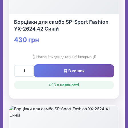
Борцівки для самбо SP-Sport Fashion
YX-2624 42 Синій
430 грн
👆 Натисніть для детальної інформації
🛒 В кошик
✅ Є в наявності