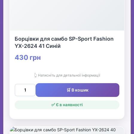
Борцівки для самбо SP-Sport Fashion
YX-2624 41 Синій
430 грн
👆 Натисніть для детальної інформації
🛒 В кошик
✅ Є в наявності