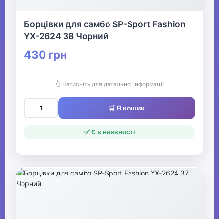
Борцівки для самбо SP-Sport Fashion
YX-2624 38 Чорний
430 грн
👆 Натисніть для детальної інформації
🛒 В кошик
✅ Є в наявності