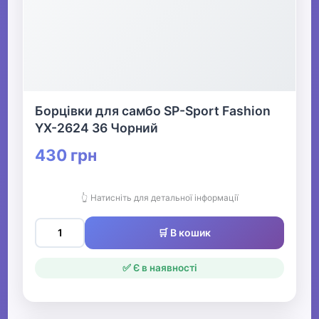
Борцівки для самбо SP-Sport Fashion
YX-2624 36 Чорний
430 грн
👆 Натисніть для детальної інформації
🛒 В кошик
✅ Є в наявності