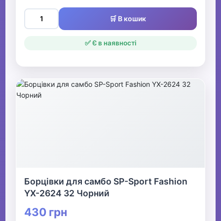
🛒 В кошик
✅ Є в наявності
Борцівки для самбо SP-Sport Fashion
YX-2624 32 Чорний
430 грн