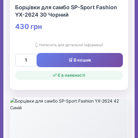
Борцівки для самбо SP-Sport Fashion
YX-2624 30 Чорний
430 грн
👆 Натисніть для детальної інформації
🛒 В кошик
✅ Є в наявності