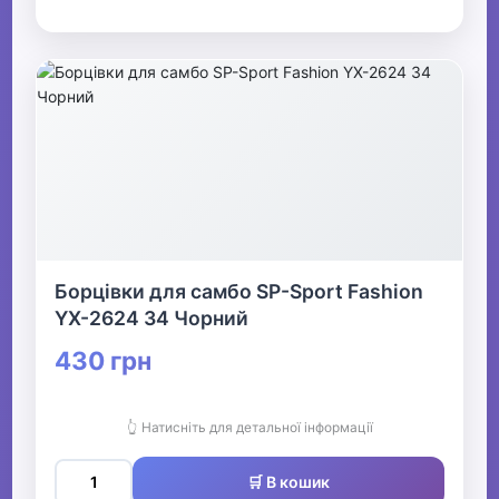
Борцівки для самбо SP-Sport Fashion
YX-2624 34 Чорний
430 грн
👆 Натисніть для детальної інформації
🛒 В кошик