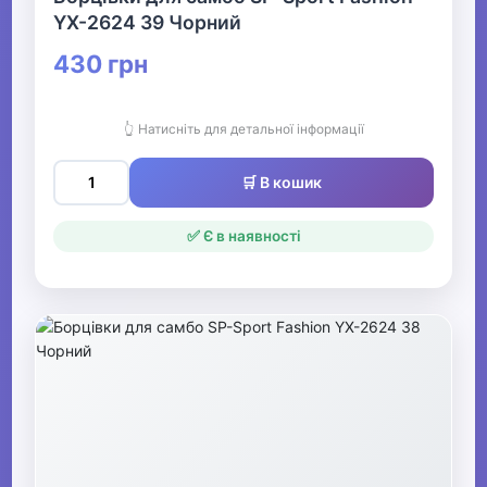
YX-2624 39 Чорний
430 грн
👆 Натисніть для детальної інформації
🛒 В кошик
✅ Є в наявності