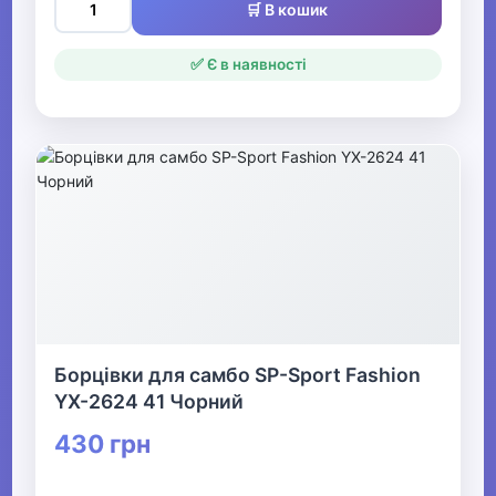
🛒 В кошик
✅ Є в наявності
Борцівки для самбо SP-Sport Fashion
YX-2624 41 Чорний
430 грн