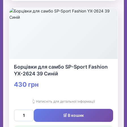
Борцівки для самбо SP-Sport Fashion
YX-2624 39 Синій
430 грн
👆 Натисніть для детальної інформації
🛒 В кошик