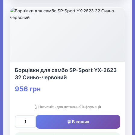
Борцівки для самбо SP-Sport YX-2623
32 Синьо-червоний
956 грн
👆 Натисніть для детальної інформації
🛒 В кошик