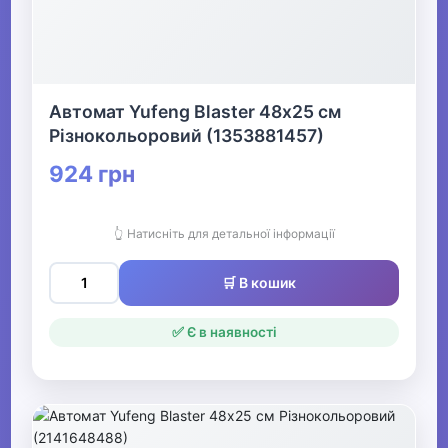
Автомат Yufeng Blaster 48х25 см
Різнокольоровий (1353881457)
924 грн
👆 Натисніть для детальної інформації
🛒 В кошик
✅ Є в наявності