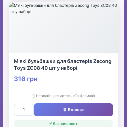
М'які бульбашки для бластерів Zecong
Toys ZC08 40 шт у наборі
316 грн
👆 Натисніть для детальної інформації
🛒 В кошик
✅ Є в наявності