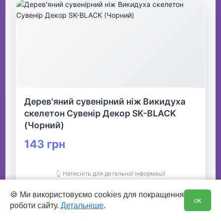
Дерев'яний сувенірний ніж Викидуха
скелетон Сувенір Декор SK-BLACK
(Чорний)
143 грн
👆 Натисніть для детальної інформації
0
🍪 Ми використовуємо cookies для покращення
🛒 В кошик
ок
роботи сайту.
Детальніше
.