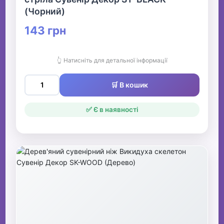
(Чорний)
143 грн
👆 Натисніть для детальної інформації
🛒 В кошик
✅ Є в наявності