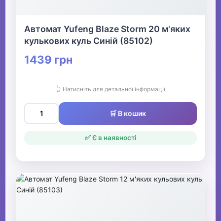
Автомат Yufeng Blaze Storm 20 м'яких
кулькових куль Синій (85102)
1439 грн
👆 Натисніть для детальної інформації
🛒 В кошик
✅ Є в наявності