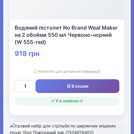
Водяний пістолет No Brand Weal Maker
на 2 обойми 550 мл Червоно-чорний
(W 555-red)
918 грн
👆 Натисніть для детальної інформації
🛒 В кошик
✅ Є в наявності