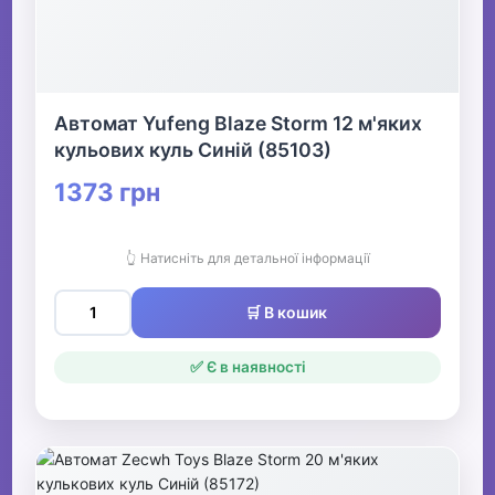
Автомат Yufeng Blaze Storm 12 м'яких
кульових куль Синій (85103)
1373 грн
👆 Натисніть для детальної інформації
🛒 В кошик
✅ Є в наявності