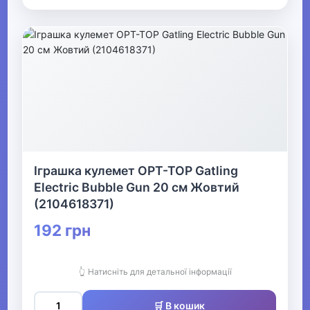
Іграшка кулемет OPT-TOP Gatling
Electric Bubble Gun 20 см Жовтий
(2104618371)
192 грн
👆 Натисніть для детальної інформації
🛒 В кошик