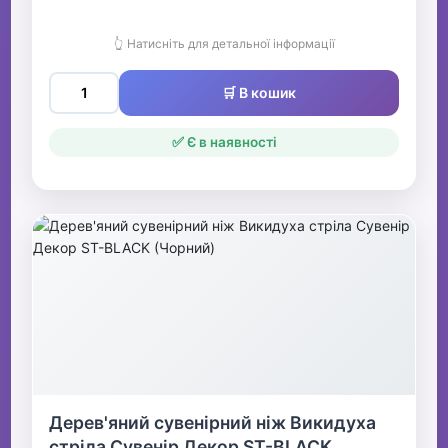
👆 Натисніть для детальної інформації
🛒 В кошик
✅ Є в наявності
Дерев'яний сувенірний ніж Викидуха
стріла Сувенір Декор ST-BLACK