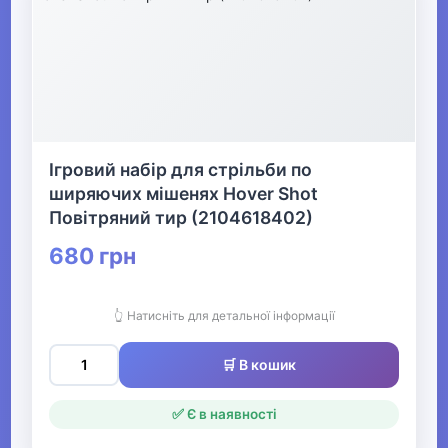
Ігровий набір для стрільби по
ширяючих мішенях Hover Shot
Повітряний тир (2104618402)
680 грн
👆 Натисніть для детальної інформації
🛒 В кошик
✅ Є в наявності