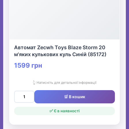
Автомат Zecwh Toys Blaze Storm 20
м'яких кулькових куль Синій (85172)
1599 грн
👆 Натисніть для детальної інформації
🛒 В кошик
✅ Є в наявності