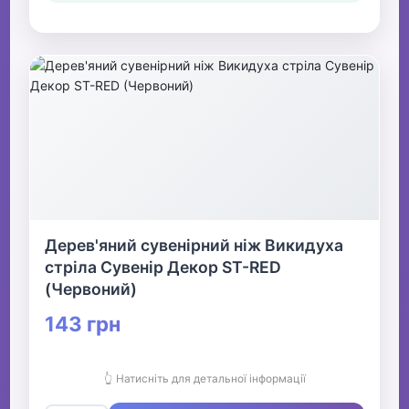
Дерев'яний сувенірний ніж Викидуха
стріла Сувенір Декор ST-RED
(Червоний)
143 грн
👆 Натисніть для детальної інформації