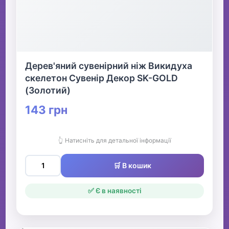
Дерев'яний сувенірний ніж Викидуха
скелетон Сувенір Декор SK-GOLD
(Золотий)
143 грн
👆 Натисніть для детальної інформації
🛒 В кошик
✅ Є в наявності