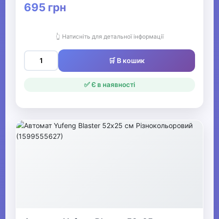
695 грн
👆 Натисніть для детальної інформації
🛒 В кошик
✅ Є в наявності