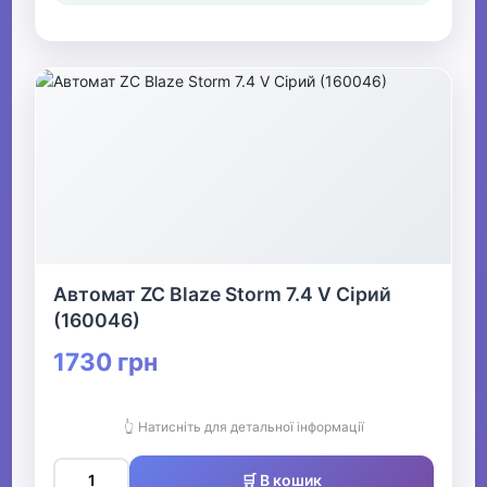
Автомат ZC Blaze Storm 7.4 V Сірий
(160046)
1730 грн
👆 Натисніть для детальної інформації
🛒 В кошик