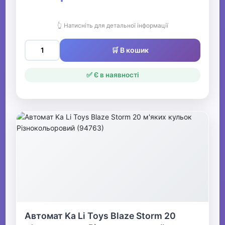
👆 Натисніть для детальної інформації
🛒 В кошик
✅ Є в наявності
Автомат Ka Li Toys Blaze Storm 20