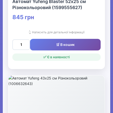
Автомат Yufeng Blaster 52х25 см
Різнокольоровий (1599555627)
845 грн
👆 Натисніть для детальної інформації
🛒 В кошик
✅ Є в наявності