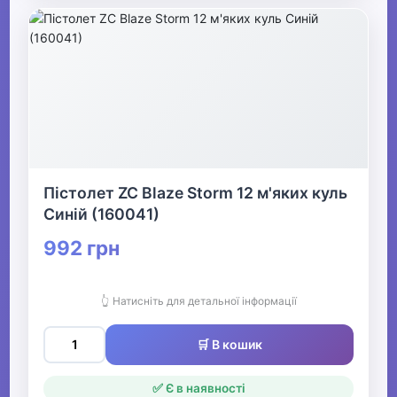
Пістолет ZC Blaze Storm 12 м'яких куль
Синій (160041)
992 грн
👆 Натисніть для детальної інформації
🛒 В кошик
✅ Є в наявності