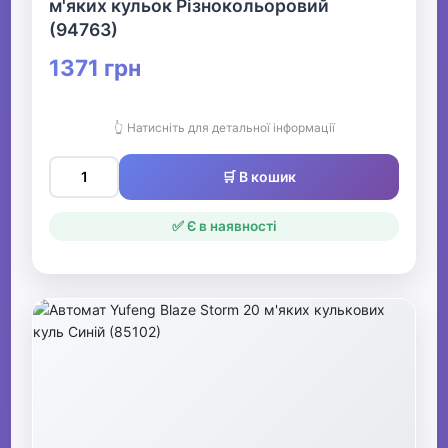
м'яких кульок Різнокольоровий
(94763)
1371 грн
👆 Натисніть для детальної інформації
🛒 В кошик
✅ Є в наявності