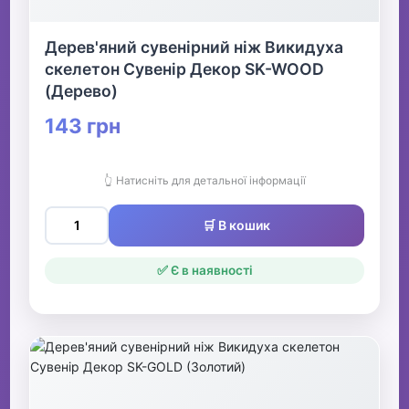
Дерев'яний сувенірний ніж Викидуха
скелетон Сувенір Декор SK-WOOD
(Дерево)
143 грн
👆 Натисніть для детальної інформації
🛒 В кошик
✅ Є в наявності