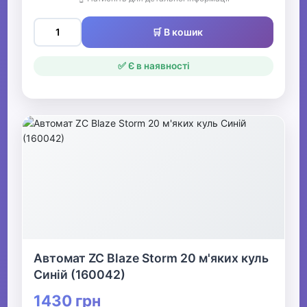
🛒 В кошик
✅ Є в наявності
Автомат ZC Blaze Storm 20 м'яких куль
Синій (160042)
1430 грн