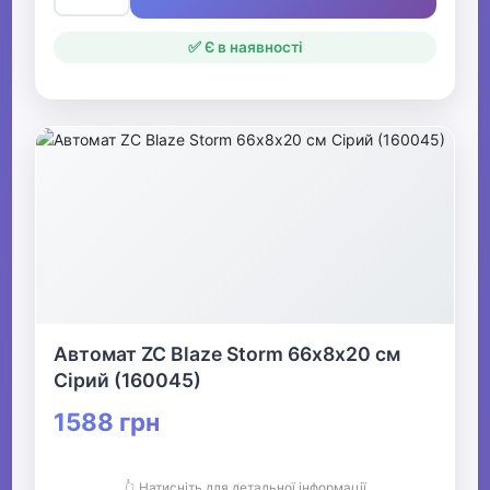
✅ Є в наявності
Автомат ZC Blaze Storm 66х8х20 см
Сірий (160045)
1588 грн
👆 Натисніть для детальної інформації