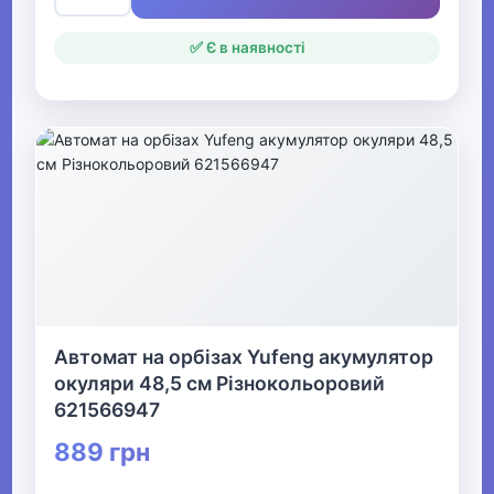
✅ Є в наявності
Автомат на орбізах Yufeng акумулятор
окуляри 48,5 см Різнокольоровий
621566947
889 грн