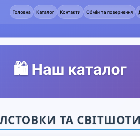
Головна
Каталог
Контакти
Обмін та повернення
🛍️ Наш каталог
ЛСТОВКИ ТА СВІТШОТИ