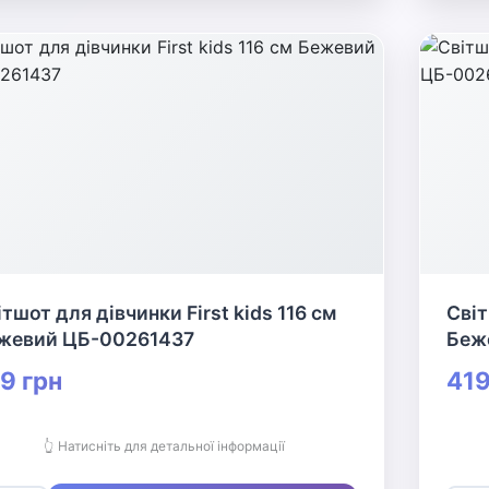
тшот для дівчинки First kids 116 см
Світ
жевий ЦБ-00261437
Беж
9 грн
419
👆 Натисніть для детальної інформації