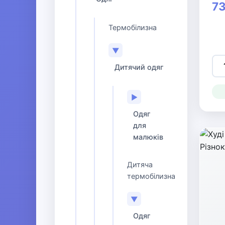
73
Термобілизна
▼
Дитячий одяг
▶
Одяг
для
малюків
Дитяча
термобілизна
▼
Одяг