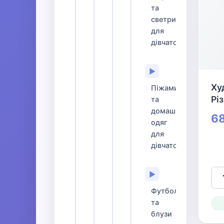
та
светри
для
дівчаток
▶
Ху
Піжами
Рі
та
домашній
68
одяг
для
дівчаток
▶
Футболки
та
блузи