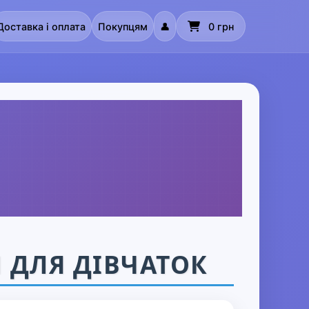
Доставка і оплата
Покупцям
👤
0 грн
 ДЛЯ ДІВЧАТОК