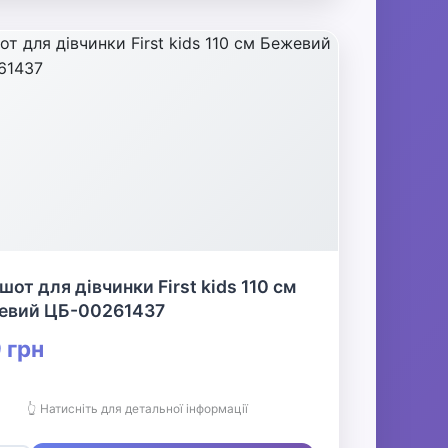
шот для дівчинки First kids 110 см
евий ЦБ-00261437
 грн
👆 Натисніть для детальної інформації