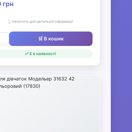
 грн
👆 Натисніть для детальної інформації
🛒 В кошик
✅ Є в наявності