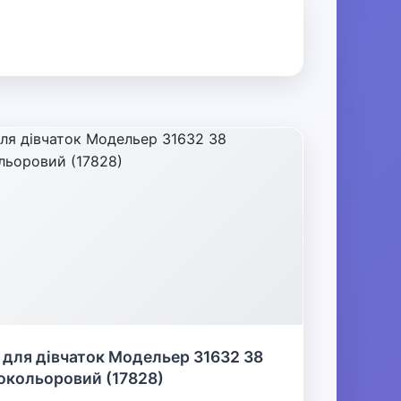
 для дівчаток Модельер 31632 38
окольоровий (17828)