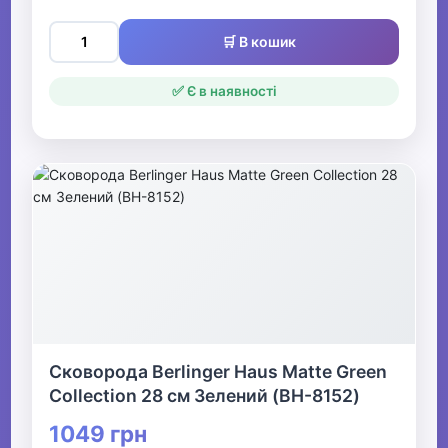
🛒 В кошик
✅ Є в наявності
Сковорода Berlinger Haus Matte Green
Collection 28 см Зелений (BH-8152)
1049 грн