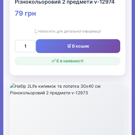
Різнокольоровий 2 предмети v-12974
79 грн
👆 Натисніть для детальної інформації
🛒 В кошик
✅ Є в наявності