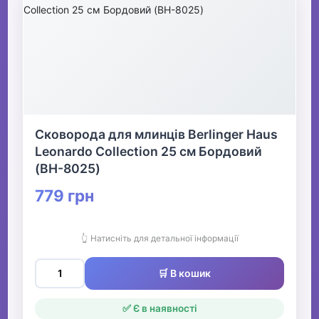
Сковорода для млинців Berlinger Haus
Leonardo Collection 25 см Бордовий
(BH-8025)
779 грн
👆 Натисніть для детальної інформації
🛒 В кошик
✅ Є в наявності