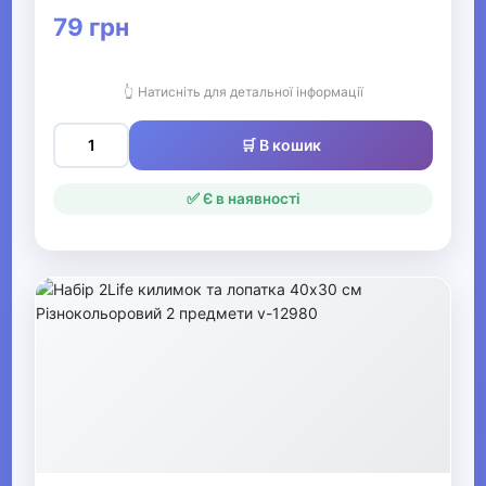
79 грн
👆 Натисніть для детальної інформації
🛒 В кошик
✅ Є в наявності