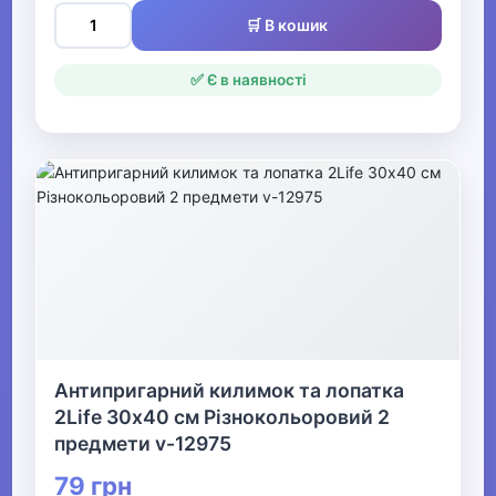
🛒 В кошик
✅ Є в наявності
Антипригарний килимок та лопатка
2Life 30х40 см Різнокольоровий 2
предмети v-12975
79 грн