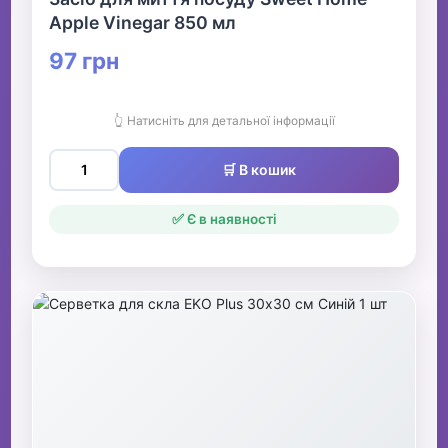
Apple Vinegar 850 мл
97 грн
👆 Натисніть для детальної інформації
🛒 В кошик
✅ Є в наявності