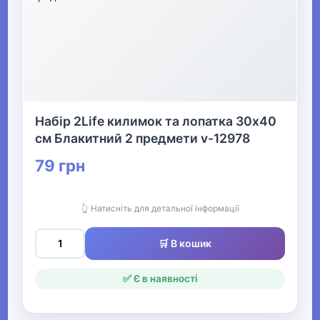
Набір 2Life килимок та лопатка 30х40
см Блакитний 2 предмети v-12978
79 грн
👆 Натисніть для детальної інформації
🛒 В кошик
✅ Є в наявності