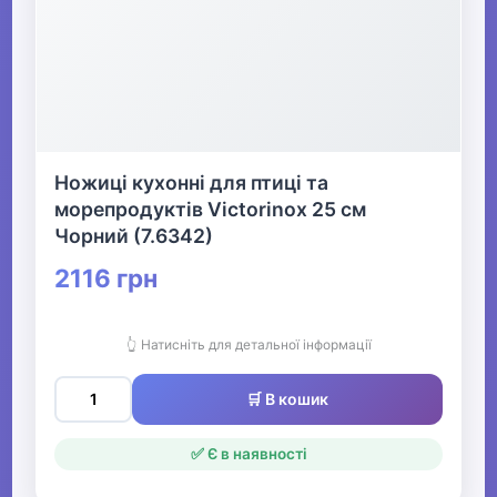
Ножиці кухонні для птиці та
морепродуктів Victorinox 25 см
Чорний (7.6342)
2116 грн
👆 Натисніть для детальної інформації
🛒 В кошик
✅ Є в наявності