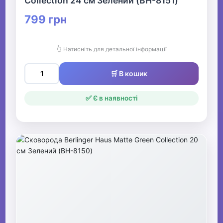
Collection 24 см Зелений (BH-8151)
799 грн
👆 Натисніть для детальної інформації
🛒 В кошик
✅ Є в наявності