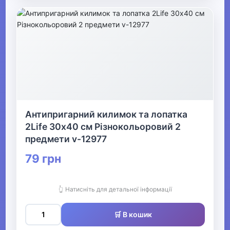
Антипригарний килимок та лопатка
2Life 30х40 см Різнокольоровий 2
предмети v-12977
79 грн
👆 Натисніть для детальної інформації
🛒 В кошик