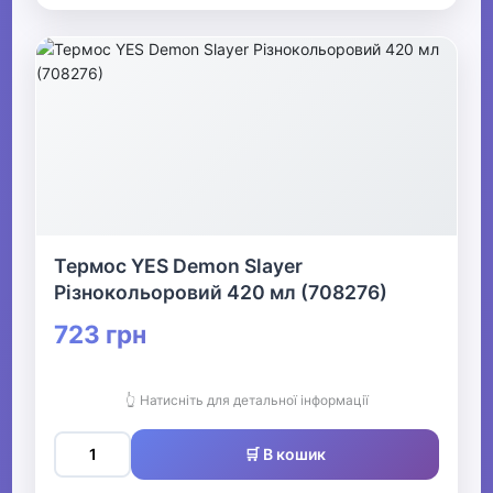
Термос YES Demon Slayer
Різнокольоровий 420 мл (708276)
723 грн
👆 Натисніть для детальної інформації
🛒 В кошик