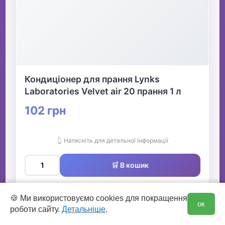
Кондиціонер для прання Lynks
Laboratories Velvet air 20 прання 1 л
102 грн
👆 Натисніть для детальної інформації
🛒 В кошик
✅ Є в наявності
0
🍪 Ми використовуємо cookies для покращення
ок
роботи сайту.
Детальніше
.