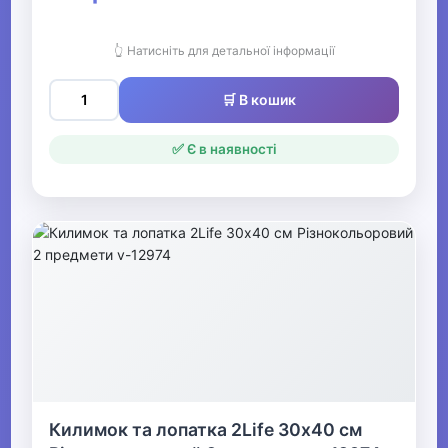
👆 Натисніть для детальної інформації
🛒 В кошик
✅ Є в наявності
Килимок та лопатка 2Life 30х40 см