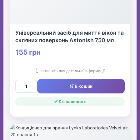
Універсальний засіб для миття вікон та
скляних поверхонь Astonish 750 мл
155 грн
👆 Натисніть для детальної інформації
🛒 В кошик
✅ Є в наявності