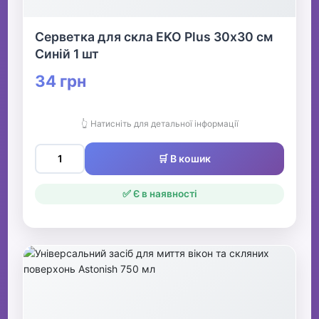
Серветка для скла EKO Plus 30х30 см
Синій 1 шт
34 грн
👆 Натисніть для детальної інформації
🛒 В кошик
✅ Є в наявності