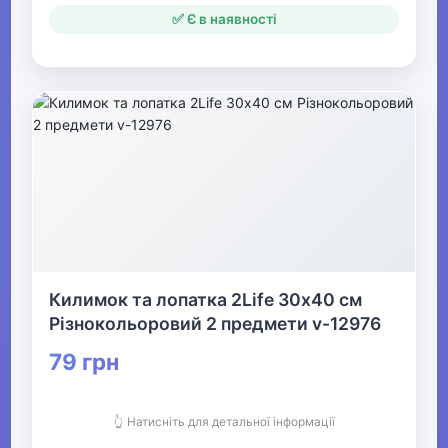
✅ Є в наявності
Килимок та лопатка 2Life 30х40 см
Різнокольоровий 2 предмети v-12976
79 грн
👆 Натисніть для детальної інформації