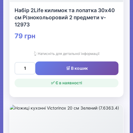
Набір 2Life килимок та лопатка 30х40
см Різнокольоровий 2 предмети v-
12973
79 грн
👆 Натисніть для детальної інформації
🛒 В кошик
✅ Є в наявності