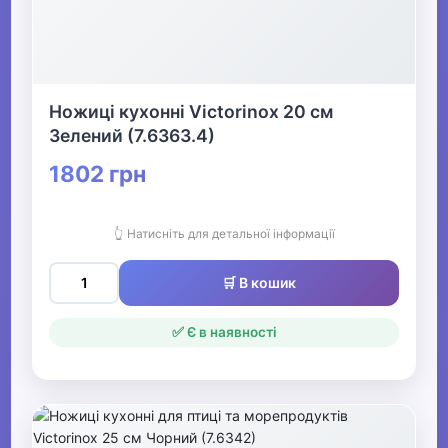
Ножиці кухонні Victorinox 20 см
Зелений (7.6363.4)
1802 грн
👆 Натисніть для детальної інформації
🛒 В кошик
✅ Є в наявності