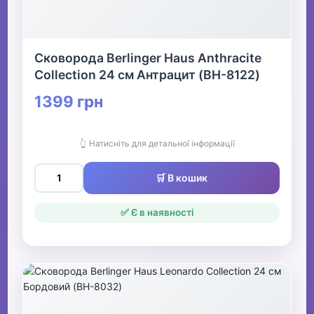
Сковорода Berlinger Haus Anthracite
Collection 24 см Антрацит (BH-8122)
1399 грн
👆 Натисніть для детальної інформації
🛒 В кошик
✅ Є в наявності