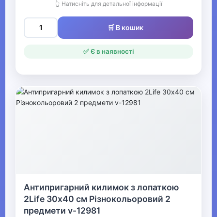
👆 Натисніть для детальної інформації
🛒 В кошик
✅ Є в наявності
Антипригарний килимок з лопаткою
2Life 30х40 см Різнокольоровий 2
предмети v-12981