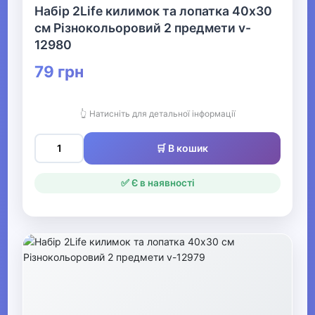
Набір 2Life килимок та лопатка 40х30
см Різнокольоровий 2 предмети v-
12980
79 грн
👆 Натисніть для детальної інформації
🛒 В кошик
✅ Є в наявності