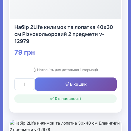
Набір 2Life килимок та лопатка 40х30
см Різнокольоровий 2 предмети v-
12979
79 грн
👆 Натисніть для детальної інформації
🛒 В кошик
✅ Є в наявності