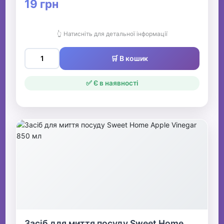
19 грн
👆 Натисніть для детальної інформації
🛒 В кошик
✅ Є в наявності
Засіб для миття посуду Sweet Home