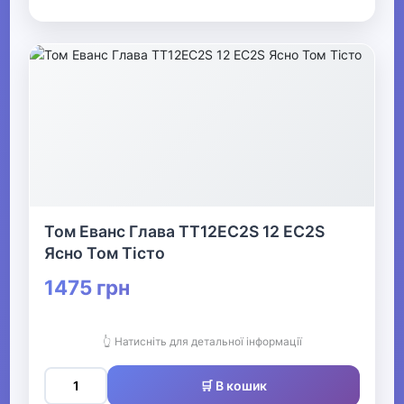
Том Еванс Глава TT12EC2S 12 EC2S
Ясно Том Тісто
1475 грн
👆 Натисніть для детальної інформації
🛒 В кошик