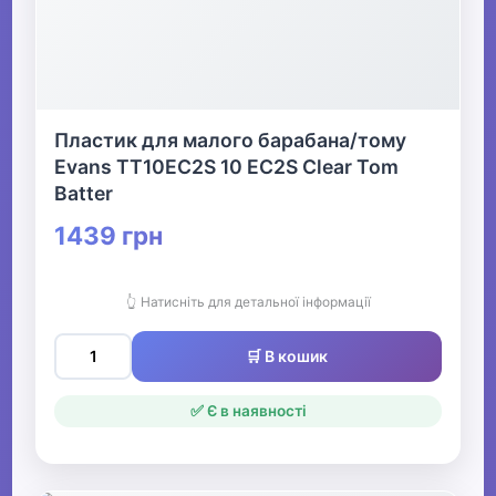
Пластик для малого барабана/тому
Evans TT10EC2S 10 EC2S Clear Tom
Batter
1439 грн
👆 Натисніть для детальної інформації
🛒 В кошик
✅ Є в наявності