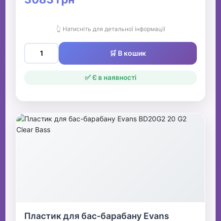
👆 Натисніть для детальної інформації
🛒 В кошик
✅ Є в наявності
Пластик для бас-барабану Evans