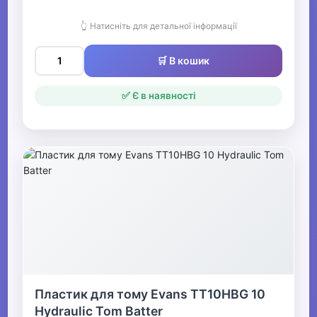
👆 Натисніть для детальної інформації
🛒 В кошик
✅ Є в наявності
Пластик для тому Evans TT10HBG 10
Hydraulic Tom Batter