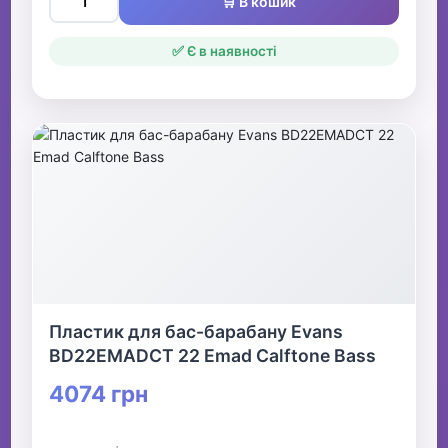
🛒 В кошик
✅ Є в наявності
Пластик для бас-барабану Evans
BD22EMADCT 22 Emad Calftone Bass
4074 грн