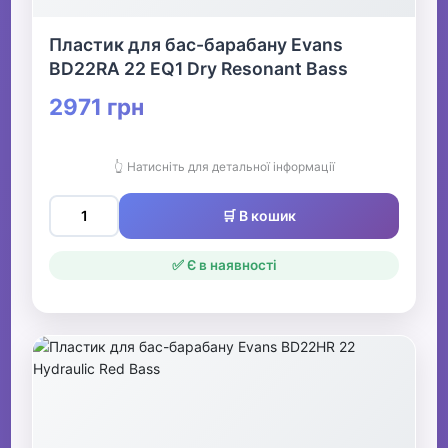
Пластик для бас-барабану Evans
BD22RA 22 EQ1 Dry Resonant Bass
2971 грн
👆 Натисніть для детальної інформації
🛒 В кошик
✅ Є в наявності