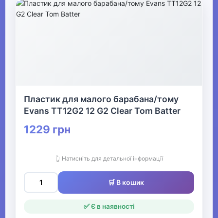
Пластик для малого барабана/тому
Evans TT12G2 12 G2 Clear Tom Batter
1229 грн
👆 Натисніть для детальної інформації
🛒 В кошик
✅ Є в наявності