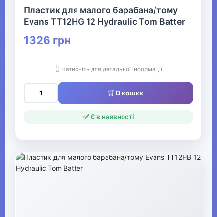
Пластик для малого барабана/тому
Evans TT12HG 12 Hydraulic Tom Batter
1326 грн
👆 Натисніть для детальної інформації
🛒 В кошик
✅ Є в наявності