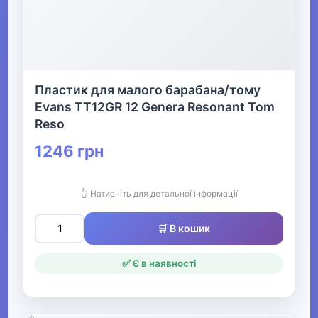
Пластик для малого барабана/тому
Evans TT12GR 12 Genera Resonant Tom
Reso
1246 грн
👆 Натисніть для детальної інформації
🛒 В кошик
✅ Є в наявності