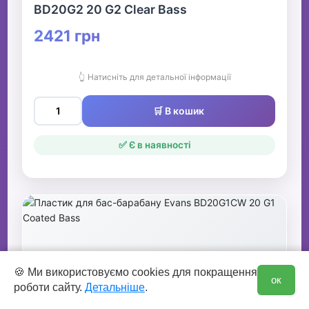
BD20G2 20 G2 Clear Bass
2421 грн
👆 Натисніть для детальної інформації
🛒 В кошик
✅ Є в наявності
0
🍪 Ми використовуємо cookies для покращення
ок
роботи сайту.
Детальніше
.