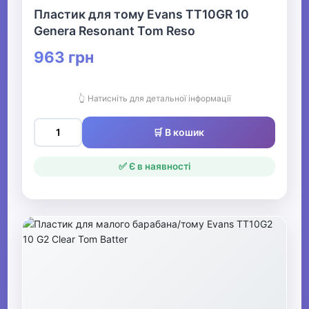
Пластик для тому Evans TT10GR 10
Genera Resonant Tom Reso
963 грн
👆 Натисніть для детальної інформації
🛒 В кошик
✅ Є в наявності