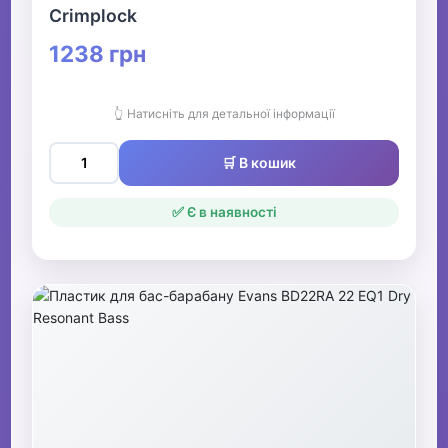
Crimplock
1238 грн
👆 Натисніть для детальної інформації
🛒 В кошик
✅ Є в наявності