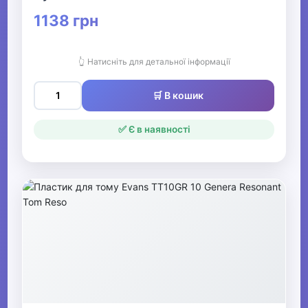
1138 грн
👆 Натисніть для детальної інформації
🛒 В кошик
✅ Є в наявності