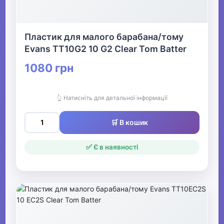
Пластик для малого барабана/тому
Evans TT10G2 10 G2 Clear Tom Batter
1080 грн
👆 Натисніть для детальної інформації
🛒 В кошик
✅ Є в наявності