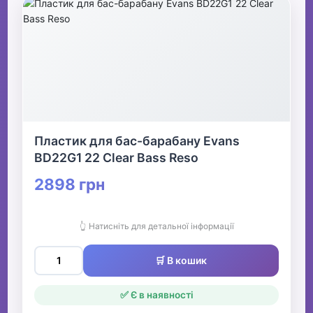
Пластик для бас-барабану Evans
BD22G1 22 Clear Bass Reso
2898 грн
👆 Натисніть для детальної інформації
🛒 В кошик
✅ Є в наявності