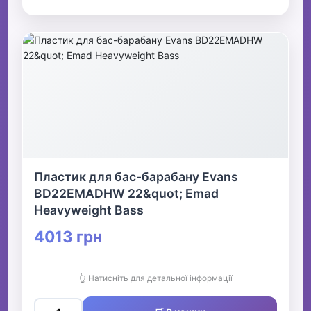
Пластик для бас-барабану Evans
BD22EMADHW 22&quot; Emad
Heavyweight Bass
4013 грн
👆 Натисніть для детальної інформації