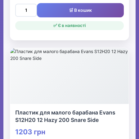
🛒 В кошик
✅ Є в наявності
Пластик для малого барабана Evans
S12H20 12 Hazy 200 Snare Side
1203 грн