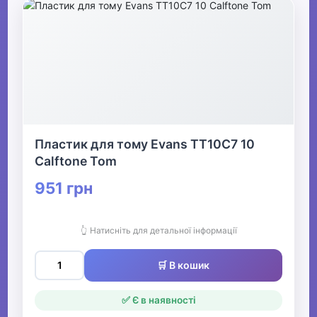
Пластик для тому Evans TT10C7 10
Calftone Tom
951 грн
👆 Натисніть для детальної інформації
🛒 В кошик
✅ Є в наявності