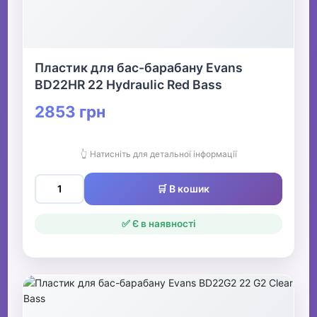
Пластик для бас-барабану Evans
BD22HR 22 Hydraulic Red Bass
2853 грн
👆 Натисніть для детальної інформації
🛒 В кошик
✅ Є в наявності