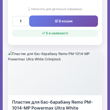
👆 Натисніть для детальної інформації
🛒 В кошик
✅ Є в наявності
Пластик для бас-барабану Remo PM-
1014-MP Powermax Ultra White