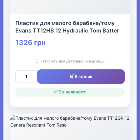
Пластик для малого барабана/тому
Evans TT12HB 12 Hydraulic Tom Batter
1326 грн
👆 Натисніть для детальної інформації
🛒 В кошик
✅ Є в наявності