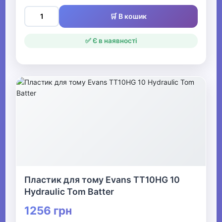
🛒 В кошик
✅ Є в наявності
Пластик для тому Evans TT10HG 10
Hydraulic Tom Batter
1256 грн