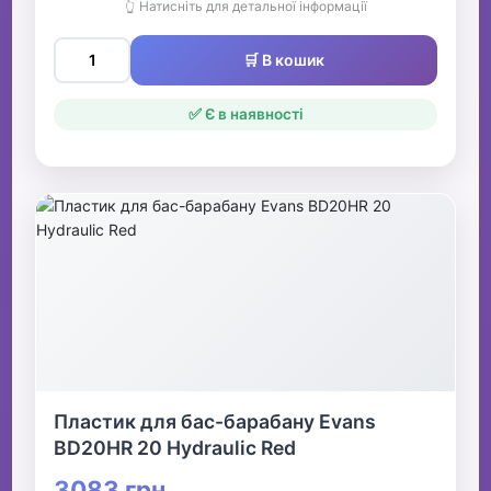
👆 Натисніть для детальної інформації
🛒 В кошик
✅ Є в наявності
Пластик для бас-барабану Evans
BD20HR 20 Hydraulic Red
3083 грн