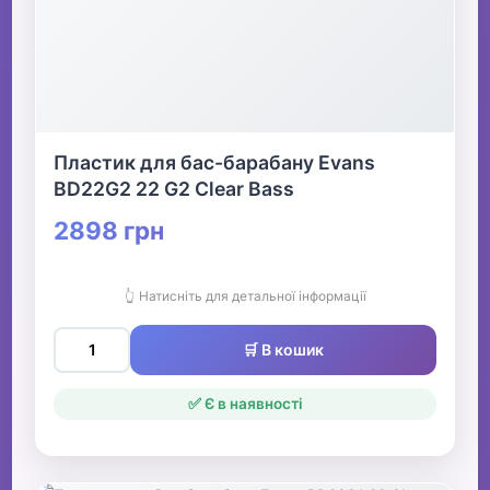
Пластик для бас-барабану Evans
BD22G2 22 G2 Clear Bass
2898 грн
👆 Натисніть для детальної інформації
🛒 В кошик
✅ Є в наявності