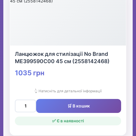
Ланцюжок для стилізації No Brand
ME399590C00 45 см (2558142468)
1035 грн
👆 Натисніть для детальної інформації
🛒 В кошик
✅ Є в наявності