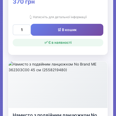
370 грн
👆 Натисніть для детальної інформації
🛒 В кошик
✅ Є в наявності
Намисто з подвійним ланцюжком No