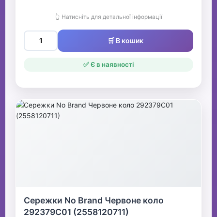
👆 Натисніть для детальної інформації
🛒 В кошик
✅ Є в наявності
Сережки No Brand Червоне коло
292379C01 (2558120711)