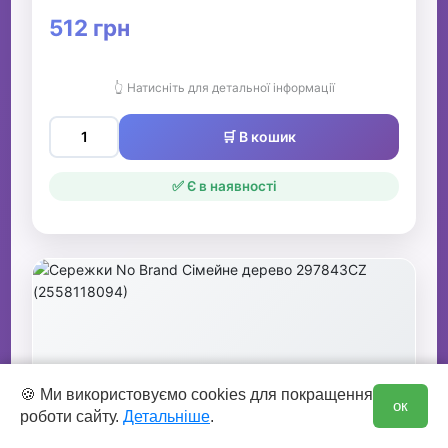
512 грн
👆 Натисніть для детальної інформації
🛒 В кошик
✅ Є в наявності
0
🍪 Ми використовуємо cookies для покращення
ок
роботи сайту.
Детальніше
.