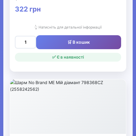
322 грн
👆 Натисніть для детальної інформації
🛒 В кошик
✅ Є в наявності