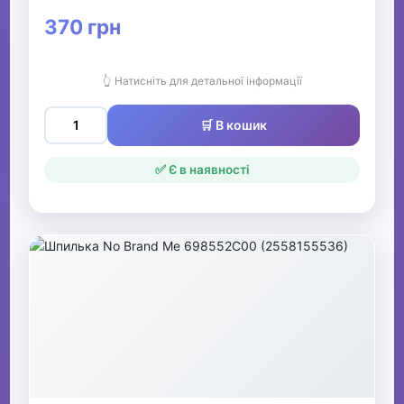
370 грн
👆 Натисніть для детальної інформації
🛒 В кошик
✅ Є в наявності