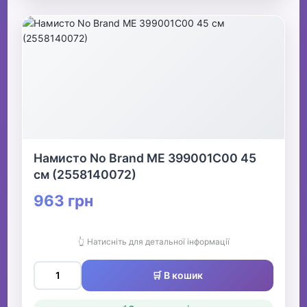
Намисто No Brand ME 399001C00 45
см (2558140072)
963 грн
👆 Натисніть для детальної інформації
🛒 В кошик