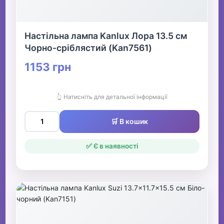
Настільна лампа Kanlux Лора 13.5 см
Чорно-сріблястий (Kan7561)
1153 грн
👆 Натисніть для детальної інформації
🛒 В кошик
✅ Є в наявності