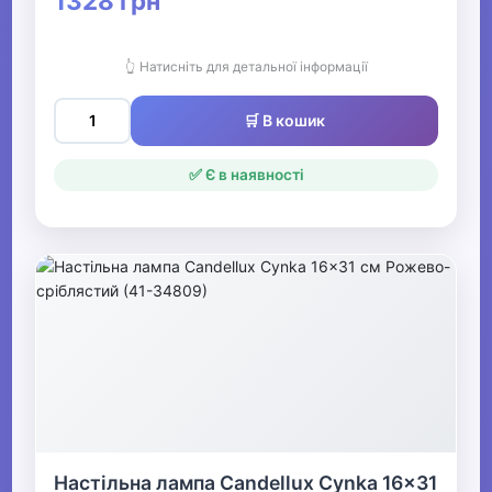
1328 грн
👆 Натисніть для детальної інформації
🛒 В кошик
✅ Є в наявності
Настільна лампа Candellux Cynka 16x31