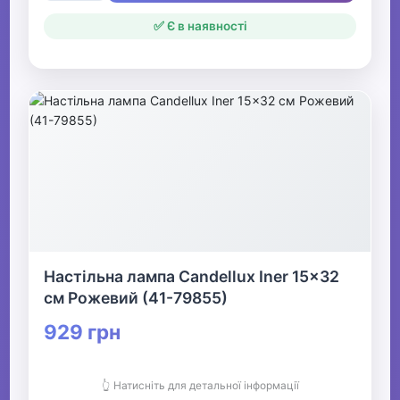
✅ Є в наявності
Настільна лампа Candellux Iner 15x32
см Рожевий (41-79855)
929 грн
👆 Натисніть для детальної інформації