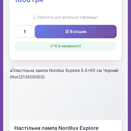
👆 Натисніть для детальної інформації
🛒 В кошик
✅ Є в наявності
Настільна лампа Nordlux Explore