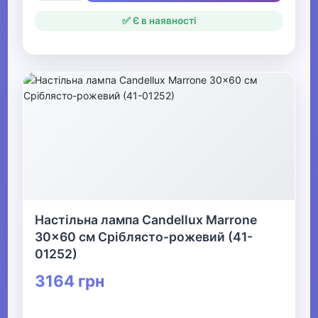
✅ Є в наявності
Настільна лампа Candellux Marrone
30x60 см Сріблясто-рожевий (41-
01252)
3164 грн