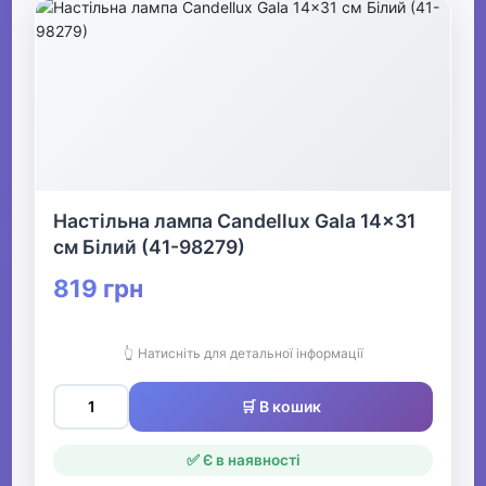
Настільна лампа Candellux Gala 14x31
см Білий (41-98279)
819 грн
👆 Натисніть для детальної інформації
🛒 В кошик
✅ Є в наявності