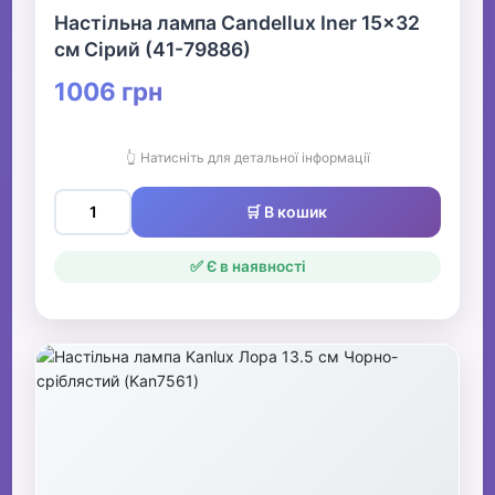
Настільна лампа Candellux Iner 15x32
см Сірий (41-79886)
1006 грн
👆 Натисніть для детальної інформації
🛒 В кошик
✅ Є в наявності