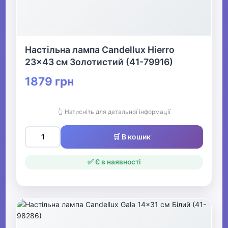
Настільна лампа Candellux Hierro
23x43 см Золотистий (41-79916)
1879 грн
👆 Натисніть для детальної інформації
🛒 В кошик
✅ Є в наявності