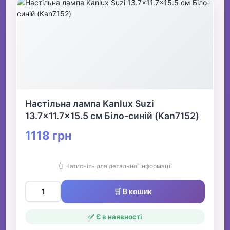
Настільна лампа Kanlux Suzi
13.7x11.7x15.5 см Біло-синій (Kan7152)
1118 грн
👆 Натисніть для детальної інформації
🛒 В кошик
✅ Є в наявності