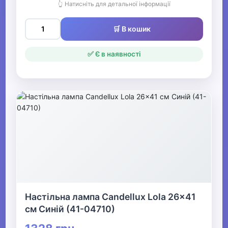
👆 Натисніть для детальної інформації
🛒 В кошик
✅ Є в наявності
Настільна лампа Candellux Lola 26x41
см Синій (41-04710)