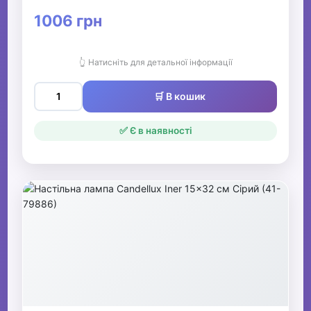
1006 грн
👆 Натисніть для детальної інформації
🛒 В кошик
✅ Є в наявності