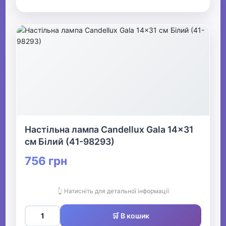
Настільна лампа Candellux Gala 14x31
см Білий (41-98293)
756 грн
👆 Натисніть для детальної інформації
🛒 В кошик