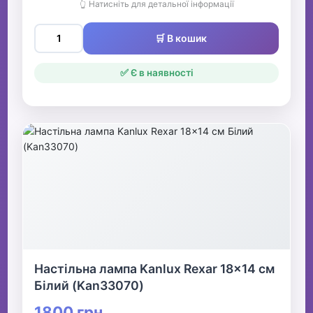
👆 Натисніть для детальної інформації
🛒 В кошик
✅ Є в наявності
Настільна лампа Kanlux Rexar 18x14 см
Білий (Kan33070)
1800 грн