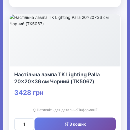
Настільна лампа TK Lighting Palla
20x20x36 см Чорний (TK5067)
3428 грн
👆 Натисніть для детальної інформації
🛒 В кошик