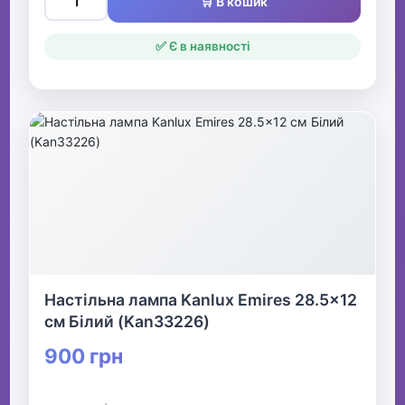
🛒 В кошик
✅ Є в наявності
Настільна лампа Kanlux Emires 28.5x12
см Білий (Kan33226)
900 грн