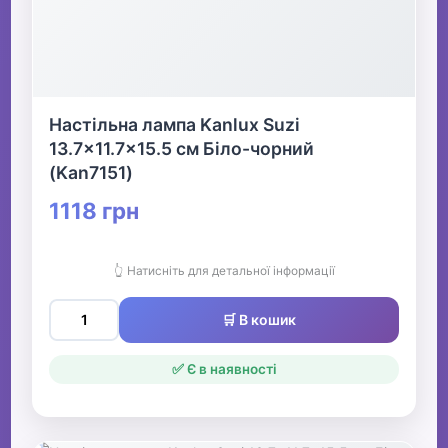
Настільна лампа Kanlux Suzi
13.7x11.7x15.5 см Біло-чорний
(Kan7151)
1118 грн
👆 Натисніть для детальної інформації
🛒 В кошик
✅ Є в наявності