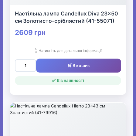
Настільна лампа Candellux Diva 23x50
см Золотисто-сріблястий (41-55071)
2609 грн
👆 Натисніть для детальної інформації
🛒 В кошик
✅ Є в наявності